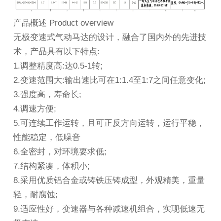
产品概述 Product overview
无极变速式气动马达
的设计，融合了国内外的先进技
术，产品具有以下特点:
1.调整精度高:达0.5-1转;
2.变速范围大:输出速比可在1:1.4至1:7之间任意变化;
3.强度高，寿命长;
4.调速方便;
5.可连续工作运转，且可正反方向运转，运行平稳，
性能稳定，低噪音
6.全密封，对环境要求低;
7.结构紧凑，体积小;
8.采用优质铝合金或铸铁压铸成型，外观精美，重量
轻，耐腐蚀;
9.适应性好，变速器与各种减速机组合，实现低速无