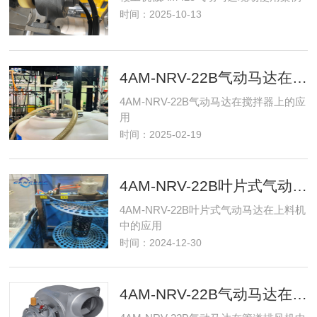
时间：2025-10-13
4AM-NRV-22B气动马达在搅拌器上的应用
4AM-NRV-22B气动马达在搅拌器上的应
用
时间：2025-02-19
4AM-NRV-22B叶片式气动马达在上料机中的应用-赣工机械
4AM-NRV-22B叶片式气动马达在上料机
中的应用
时间：2024-12-30
4AM-NRV-22B气动马达在管道排风机中的应用-赣工机械