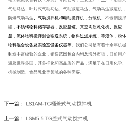
气动马达、叶片式气动马达、气动减速马达、
气动马达减速机，
防爆气动马达
、气动搅拌机和电动搅拌机，分散机、
不锈钢搅拌
罐
，不锈钢物料储存容器，反应釜罐、真空均质乳化机、反应
釜，流体物料搅拌混合输送系统，物料过滤系统，等液体，粉体
物料混合设备及实验室设备仪器等。
我们公司是有着十余年机械
制造丰富经验的企业，销售范围包合内销及海外市场，日前用户
遍及世界多国，其多样化和高品质的产品，满足了在日用化学、
机械制造、食品乳业等领域的各种需要。
下一篇：
LS1AM-TG桶盖式气动搅拌机
上一篇：
LSM5-5-TG盖式气动搅拌机