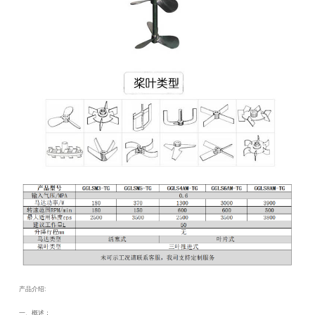
产品介绍
:
一、概述：