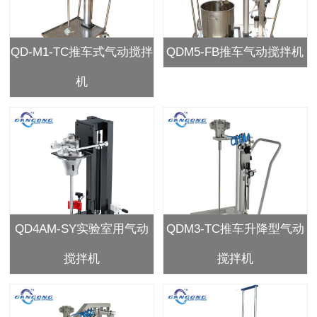
QD-M1-TC推车式气动搅拌
QDM5-FB推车气动搅拌机
机
QD4AM-SY实验室用气动
QDM3-TC推车升降型气动
搅拌机
搅拌机