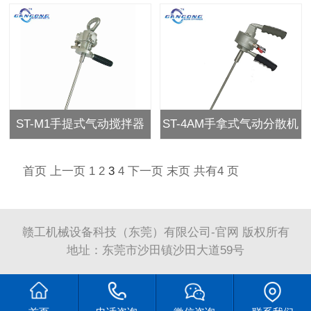
ST-M1手提式气动搅拌器
ST-4AM手拿式气动分散机
首页
上一页
1
2
3
4
下一页
末页
共有
4
页
赣工机械设备科技（东莞）有限公司-官网 版权所有
地址：东莞市沙田镇沙田大道59号